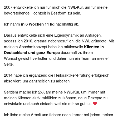
2007 entwickelte ich nur für mich die NWL-Kur, um für meine
bevorstehende Hochzeit in Bestform zu sein.
Ich nahm
in 6 Wochen 11 kg
nachhaltig ab.
Daraus entwickelte sich eine Eigendynamik an Anfragen,
sodass ich 2010, erstmal nebenberuflich, die NWL gründete. Mit
meinem Abnehmkonzept habe ich mittlerweile
Klienten in
Deutschland und ganz Europa
dauerhaft zu ihrem
Wunschgewicht verholfen und daher nun ein Team an meiner
Seite.
2014 habe ich ergänzend die Heilpraktiker-Prüfung erfolgreich
absolviert, um ganzheitlich zu arbeiten.
Seitdem mache ich 2x/Jahr meine NWL-Kur, um immer mit
meinen Klienten aktiv mitfühlen zu können, neue Rezepte zu
entwickeln und auch einfach, weil sie mir so gut tut.
Ich liebe meine Arbeit und fiebere noch immer bei jedem meiner