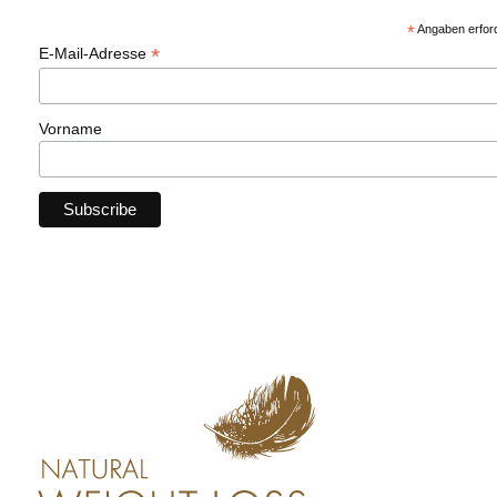
*
Angaben erford
*
E-Mail-Adresse
Vorname