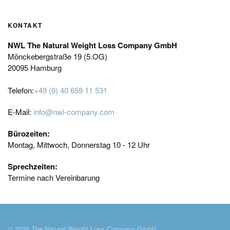
KONTAKT
NWL The Natural Weight Loss Company GmbH
Mönckebergstraße 19 (5.OG)
20095 Hamburg
Telefon:
+49 (0) 40 659 11 531
E-Mail:
info@nwl-company.com
Bürozeiten:
Montag, Mittwoch, Donnerstag 10 - 12 Uhr
Sprechzeiten:
Termine nach Vereinbarung
©
2026
The Natural Weight Loss Company GmbH